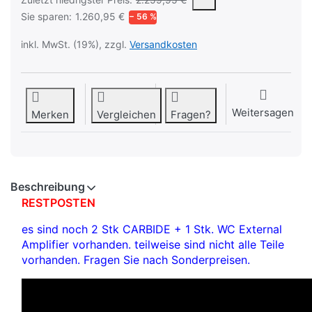
Sie sparen:
1.260,95 €
− 56 %
inkl. MwSt. (19%), zzgl.
Versandkosten
Weitersagen
Merken
Vergleichen
Fragen?
Beschreibung
RESTPOSTEN
es sind noch 2 Stk CARBIDE + 1 Stk. WC External
Amplifier vorhanden. teilweise sind nicht alle Teile
vorhanden. Fragen Sie nach Sonderpreisen.