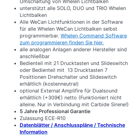
Umschaltung von Whelen Lichtbalken
unterstützt alle SOLO, DUO und TRIO Whelen
Lichtbalken
Alle WeCan Lichtfunktionen in der Software
für alle Whelen WeCan Lichtbalken selbst
programmierbar.
Whelen Command Software
zum programmieren finden Sie hier.
alle analogen Anlagen anderer Hersteller sind
anschließbar
Bedienteil mit 21 Drucktasten und Slideswitch
oder Bedienteil mit 13 Drucktasten 7
Posittionen Drehschalter und Slideswitch
erhältlich (kostenneutral)
optional External Amplifire für Dualsound
erhältlich (+309€) netto (Funktioniert nicht
alleine. Nur in Verbindung mit Carbide Sirene!)
5 Jahre Professional Garantie
Zulassung ECE-R10
Datenblätter / Anschlusspläne / Technische
Information