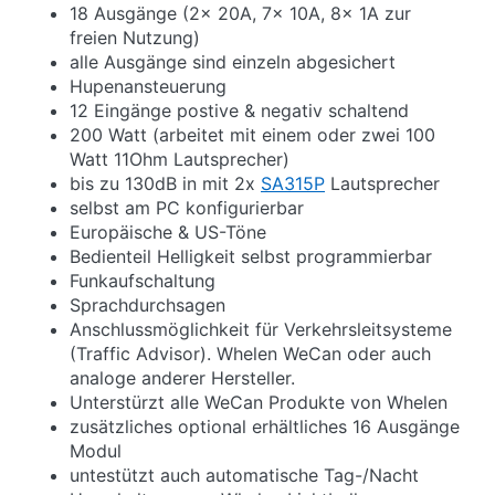
18 Ausgänge (2x 20A, 7x 10A, 8x 1A zur
freien Nutzung)
alle Ausgänge sind einzeln abgesichert
Hupenansteuerung
12 Eingänge postive & negativ schaltend
200 Watt (arbeitet mit einem oder zwei 100
Watt 11Ohm Lautsprecher)
bis zu 130dB in mit 2x
SA315P
Lautsprecher
selbst am PC konfigurierbar
Europäische & US-Töne
Bedienteil Helligkeit selbst programmierbar
Funkaufschaltung
Sprachdurchsagen
Anschlussmöglichkeit für Verkehrsleitsysteme
(Traffic Advisor). Whelen WeCan oder auch
analoge anderer Hersteller.
Unterstürzt alle WeCan Produkte von Whelen
zusätzliches optional erhältliches 16 Ausgänge
Modul
untestützt auch automatische Tag-/Nacht