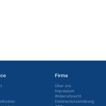
ice
Firma
kt
Über uns
Impressum
Widerrufsrecht
ndkosten
Datenschutzerklärung