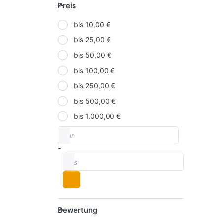
Preis
Preis
WHELEN
bis 10,00 €
bis 25,00 €
bis 50,00 €
bis 100,00 €
bis 250,00 €
bis 500,00 €
bis 1.000,00 €
von
Preisspanne
-
bis
Bewertung
Bewertung