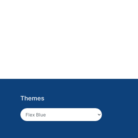
Themes
Absenden